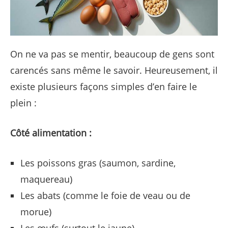
On ne va pas se mentir, beaucoup de gens sont
carencés sans même le savoir. Heureusement, il
existe plusieurs façons simples d’en faire le
plein :
Côté alimentation :
Les poissons gras (saumon, sardine,
maquereau)
Les abats (comme le foie de veau ou de
morue)
Les œufs (surtout le jaune)