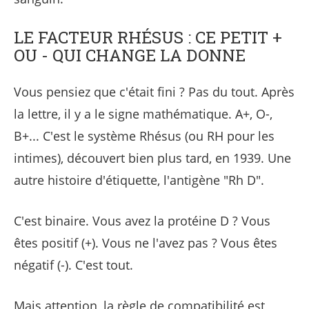
LE FACTEUR RHÉSUS : CE PETIT +
OU - QUI CHANGE LA DONNE
Vous pensiez que c'était fini ? Pas du tout. Après
la lettre, il y a le signe mathématique. A+, O-,
B+... C'est le système Rhésus (ou RH pour les
intimes), découvert bien plus tard, en 1939. Une
autre histoire d'étiquette, l'antigène "Rh D".
C'est binaire. Vous avez la protéine D ? Vous
êtes positif (+). Vous ne l'avez pas ? Vous êtes
négatif (-). C'est tout.
Mais attention, la règle de compatibilité est