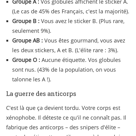
Groupe A :
Vos globules affichent le sticker A.
(Le cas de 45% des Français, c'est la majorité).
Groupe B :
Vous avez le sticker B. (Plus rare,
seulement 9%).
Groupe AB :
Vous êtes gourmand, vous avez
les deux stickers, A et B. (L'élite rare : 3%).
Groupe O :
Aucune étiquette. Vos globules
sont nus. (43% de la population, on vous
talonne les A !).
La guerre des anticorps
C'est là que ça devient tordu. Votre corps est
xénophobe. Il déteste ce qu'il ne connaît pas. Il
fabrique des anticorps – des snipers d'élite –