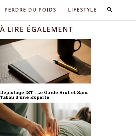
PERDRE DU POIDS
LIFESTYLE
À LIRE ÉGALEMENT
Dépistage IST : Le Guide Brut et Sans
Tabou d'une Experte