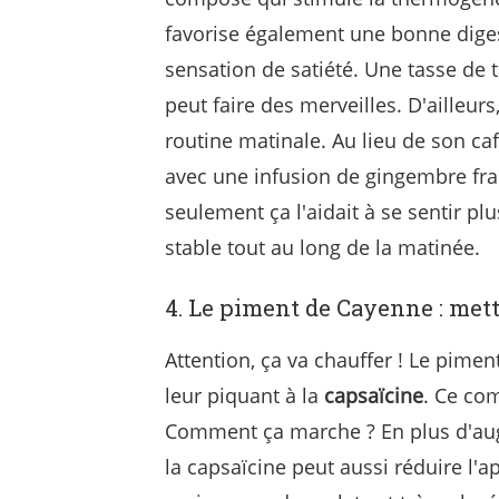
favorise également une bonne diges
sensation de satiété. Une tasse de
peut faire des merveilles. D'aille
routine matinale. Au lieu de son ca
avec une infusion de gingembre frai
seulement ça l'aidait à se sentir pl
stable tout au long de la matinée.
4. Le piment de Cayenne : mette
Attention, ça va chauffer ! Le pimen
leur piquant à la
capsaïcine
. Ce com
Comment ça marche ? En plus d'aug
la capsaïcine peut aussi réduire l'