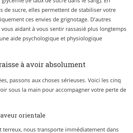
a glycémie (le taux de sucre dans le sang). En
es de sucre, elles permettent de stabiliser votre
tiquement ces envies de grignotage. D'autres
 vous aidant à vous sentir rassasié plus longtemps
 une aide psychologique et physiologique
graisse à avoir absolument
es, passons aux choses sérieuses. Voici les cinq
voir sous la main pour accompagner votre perte de
saveur orientale
t terreux, nous transporte immédiatement dans