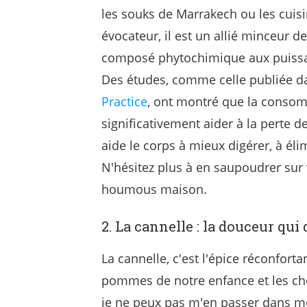
les souks de Marrakech ou les cuis
évocateur, il est un allié minceur d
composé phytochimique aux puissan
Des études, comme celle publiée d
Practice
, ont montré que la consom
significativement aider à la perte d
aide le corps à mieux digérer, à éli
N'hésitez plus à en saupoudrer sur 
houmous maison.
2. La cannelle : la douceur qui
La cannelle, c'est l'épice réconforta
pommes de notre enfance et les ch
je ne peux pas m'en passer dans mon