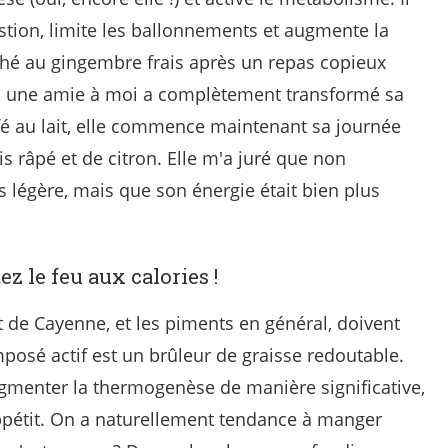
tion, limite les ballonnements et augmente la
 thé au gingembre frais après un repas copieux
urs, une amie à moi a complètement transformé sa
fé au lait, elle commence maintenant sa journée
s râpé et de citron. Elle m'a juré que non
us légère, mais que son énergie était bien plus
z le feu aux calories !
t de Cayenne, et les piments en général, doivent
posé actif est un brûleur de graisse redoutable.
menter la thermogenèse de manière significative,
appétit. On a naturellement tendance à manger