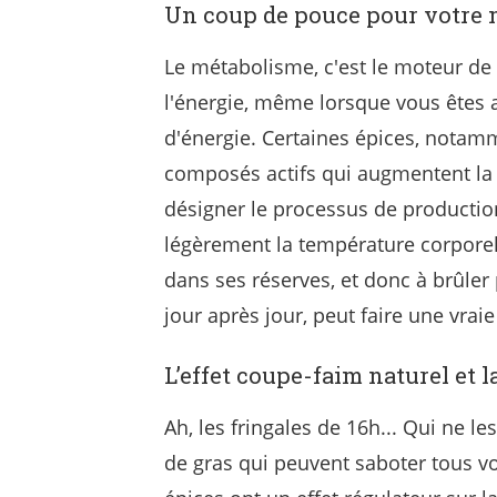
Un coup de pouce pour votre
Le métabolisme, c'est le moteur de 
l'énergie, même lorsque vous êtes a
d'énergie. Certaines épices, notam
composés actifs qui augmentent l
désigner le processus de productio
légèrement la température corporell
dans ses réserves, et donc à brûler 
jour après jour, peut faire une vraie
L’effet coupe-faim naturel et l
Ah, les fringales de 16h... Qui ne l
de gras qui peuvent saboter tous vo