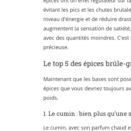
épices ont un effet régulateur sur l
évitant les pics et les chutes brutal
niveau d'énergie et de réduire dras
augmentent la sensation de satiété,
avec des quantités moindres. C'est
précieuse.
Le top 5 des épices brûle-
Maintenant que les bases sont posé
épices que vous devriez toujours a
poids.
1. Le cumin : bien plus qu’une 
Le cumin, avec son parfum chaud e