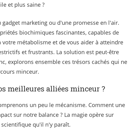
ile et plus saine ?
au gadget marketing ou d'une promesse en l'air.
priétés biochimiques fascinantes, capables de
à votre métabolisme et de vous aider à atteindre
strictifs et frustrants. La solution est peut-être
nc, explorons ensemble ces trésors cachés qui ne
rcours minceur.
os meilleures alliées minceur ?
 comprenons un peu le mécanisme. Comment une
mpact sur notre balance ? La magie opère sur
scientifique qu'il n'y paraît.