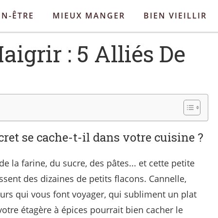
EN-ÊTRE
MIEUX MANGER
BIEN VIEILLIR
igrir : 5 Alliés De
cret se cache-t-il dans votre cuisine ?
 la farine, du sucre, des pâtes... et cette petite
sent des dizaines de petits flacons. Cannelle,
urs qui vous font voyager, qui subliment un plat
otre étagère à épices pourrait bien cacher le