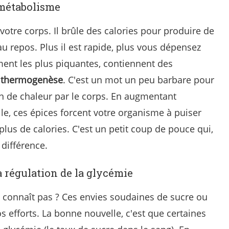
 métabolisme
votre corps. Il brûle des calories pour produire de
u repos. Plus il est rapide, plus vous dépensez
ment les plus piquantes, contiennent des
a
thermogenèse
. C'est un mot un peu barbare pour
n de chaleur par le corps. En augmentant
e, ces épices forcent votre organisme à puiser
plus de calories. C'est un petit coup de pouce qui,
 différence.
a régulation de la glycémie
es connaît pas ? Ces envies soudaines de sucre ou
s efforts. La bonne nouvelle, c'est que certaines