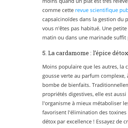
moins quand un plat est très relevé
comme cette
revue scientifique pub
capsaïcinoïdes dans la gestion du po
vous n'êtes pas habitué. Une petite
matin ou dans une marinade suffit 
5. La cardamome : l’épice dét
Moins populaire que les autres, la 
gousse verte au parfum complexe, à 
bombe de bienfaits. Traditionnelle
propriétés digestives, elle est aussi
l'organisme à mieux métaboliser les
favorisent l'élimination des toxines 
détox par excellence ! Essayez de 