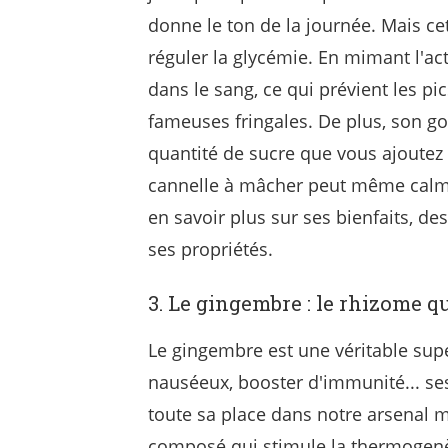
donne le ton de la journée. Mais ce
réguler la glycémie. En mimant l'act
dans le sang, ce qui prévient les pi
fameuses fringales. De plus, son g
quantité de sucre que vous ajoutez
cannelle à mâcher peut même calmer
en savoir plus sur ses bienfaits, d
ses propriétés.
3. Le gingembre : le rhizome qu
Le gingembre est une véritable super
nauséeux, booster d'immunité... ses 
toute sa place dans notre arsenal 
composé qui stimule la thermogenèse