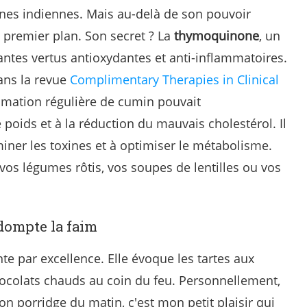
ines indiennes. Mais au-delà de son pouvoir
e premier plan. Son secret ? La
thymoquinone
, un
tes vertus antioxydantes et anti-inflammatoires.
ans la revue
Complimentary Therapies in Clinical
mation régulière de cumin pouvait
e poids et à la réduction du mauvais cholestérol. Il
miner les toxines et à optimiser le métabolisme.
vos légumes rôtis, vos soupes de lentilles ou vos
 dompte la faim
nte par excellence. Elle évoque les tartes aux
ocolats chauds au coin du feu. Personnellement,
 porridge du matin, c'est mon petit plaisir qui