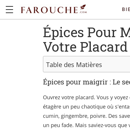
BI
Épices Pour Ma
Votre Placard
Table des Matières
Épices pour maigrir : Le se
Ouvrez votre placard. Vous y voyez de
étagère un peu chaotique où s'entas
cumin, gingembre, poivre. Des save
un peu fade. Mais saviez-vous que v