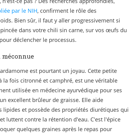
, n'est-ce pas ? Des recherches approfondies,
liée par le NIH
, confirment le rôle des
ids. Bien sûr, il faut y aller progressivement si
 pincée dans votre chili sin carne, sur vos œufs du
pour déclencher le processus.
ox méconnue
cardamome est pourtant un joyau. Cette petite
la fois citronné et camphré, est une véritable
ment utilisée en médecine ayurvédique pour ses
 un excellent brûleur de graisse. Elle aide
 lipides et possède des propriétés diurétiques qui
et luttent contre la rétention d'eau. C'est l'épice
croquer quelques graines après le repas pour