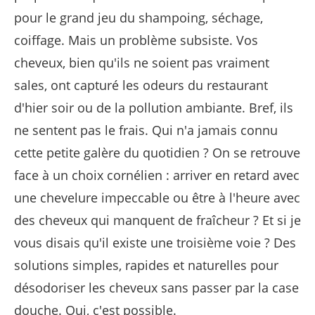
pour le grand jeu du shampoing, séchage,
coiffage. Mais un problème subsiste. Vos
cheveux, bien qu'ils ne soient pas vraiment
sales, ont capturé les odeurs du restaurant
d'hier soir ou de la pollution ambiante. Bref, ils
ne sentent pas le frais. Qui n'a jamais connu
cette petite galère du quotidien ? On se retrouve
face à un choix cornélien : arriver en retard avec
une chevelure impeccable ou être à l'heure avec
des cheveux qui manquent de fraîcheur ? Et si je
vous disais qu'il existe une troisième voie ? Des
solutions simples, rapides et naturelles pour
désodoriser les cheveux sans passer par la case
douche. Oui, c'est possible.