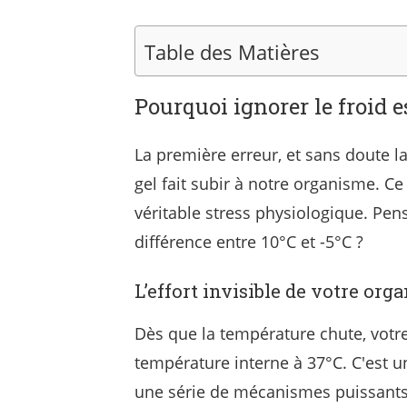
Table des Matières
Pourquoi ignorer le froid 
La première erreur, et sans doute l
gel fait subir à notre organisme. Ce
véritable stress physiologique. Pen
différence entre 10°C et -5°C ?
L’effort invisible de votre org
Dès que la température chute, votr
température interne à 37°C. C'est un
une série de mécanismes puissants