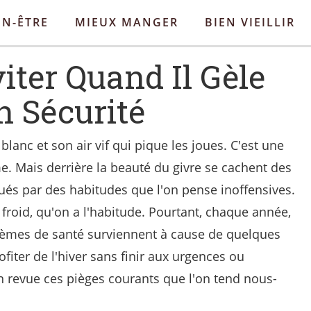
EN-ÊTRE
MIEUX MANGER
BIEN VIEILLIR
iter Quand Il Gèle
n Sécurité
blanc et son air vif qui pique les joues. C'est une
. Mais derrière la beauté du givre se cachent des
ués par des habitudes que l'on pense inoffensives.
 froid, qu'on a l'habitude. Pourtant, chaque année,
lèmes de santé surviennent à cause de quelques
fiter de l'hiver sans finir aux urgences ou
n revue ces pièges courants que l'on tend nous-