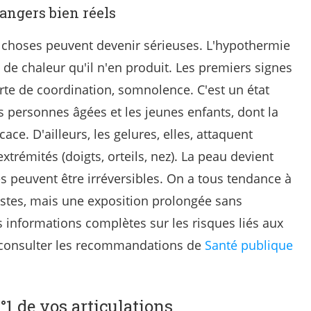
angers bien réels
s choses peuvent devenir sérieuses. L'hypothermie
s de chaleur qu'il n'en produit. Les premiers signes
erte de coordination, somnolence. C'est un état
 personnes âgées et les jeunes enfants, dont la
ce. D'ailleurs, les gelures, elles, attaquent
xtrémités (doigts, orteils, nez). La peau devient
s peuvent être irréversibles. On a tous tendance à
istes, mais une exposition prolongée sans
s informations complètes sur les risques liés aux
 consulter les recommandations de
Santé publique
°1 de vos articulations