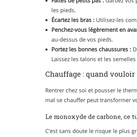
Faites de petits pas :
Gardez vos p
les pieds.
Écartez les bras :
Utilisez-les com
Penchez-vous légèrement en avan
au-dessus de vos pieds.
Portez les bonnes chaussures :
De
Laissez les talons et les semelles
Chauffage : quand vouloir
Rentrer chez soi et pousser le ther
mal se chauffer peut transformer vo
Le monoxyde de carbone, ce t
C'est sans doute le risque le plus