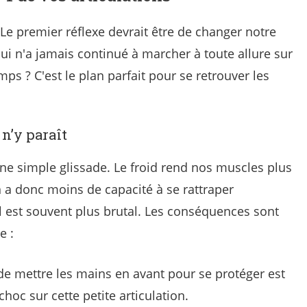
Le premier réflexe devrait être de changer notre
ui n'a jamais continué à marcher à toute allure sur
mps ? C'est le plan parfait pour se retrouver les
 n’y paraît
une simple glissade. Le froid rend nos muscles plus
n a donc moins de capacité à se rattraper
ol est souvent plus brutal. Les conséquences sont
e :
de mettre les mains en avant pour se protéger est
choc sur cette petite articulation.