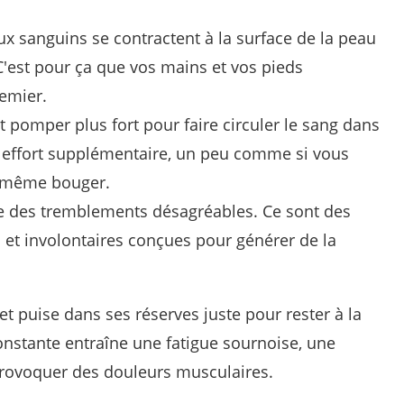
x sanguins se contractent à la surface de la peau
 C'est pour ça que vos mains et vos pieds
remier.
 pomper plus fort pour faire circuler le sang dans
n effort supplémentaire, un peu comme si vous
s même bouger.
e des tremblements désagréables. Ce sont des
 et involontaires conçues pour générer de la
 et puise dans ses réserves juste pour rester à la
onstante entraîne une fatigue sournoise, une
provoquer des douleurs musculaires.