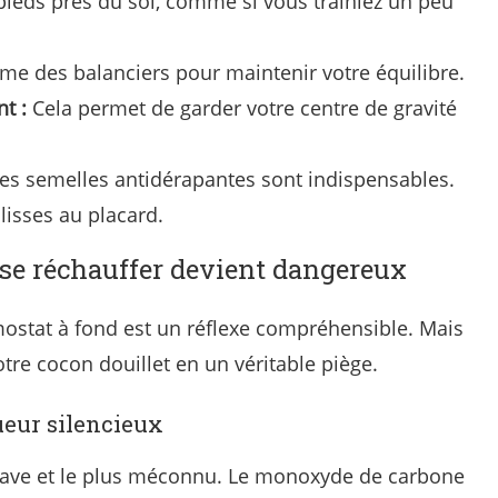
ieds près du sol, comme si vous traîniez un peu
me des balanciers pour maintenir votre équilibre.
t :
Cela permet de garder votre centre de gravité
s semelles antidérapantes sont indispensables.
 lisses au placard.
 se réchauffer devient dangereux
mostat à fond est un réflexe compréhensible. Mais
tre cocon douillet en un véritable piège.
ueur silencieux
 grave et le plus méconnu. Le monoxyde de carbone