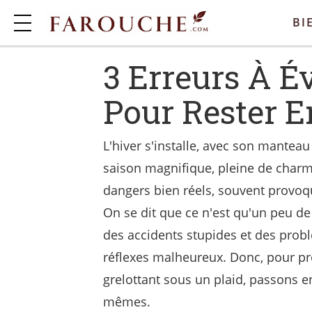
BI
3 Erreurs À Év
Pour Rester E
L'hiver s'installe, avec son manteau 
saison magnifique, pleine de charme
dangers bien réels, souvent provoq
On se dit que ce n'est qu'un peu de
des accidents stupides et des prob
réflexes malheureux. Donc, pour pro
grelottant sous un plaid, passons e
mêmes.