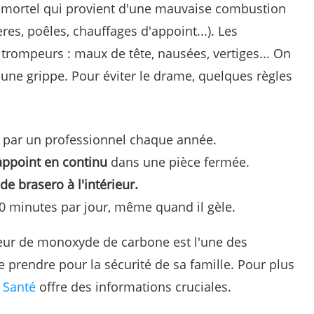
et mortel qui provient d'une mauvaise combustion
es, poêles, chauffages d'appoint...). Les
trompeurs : maux de tête, nausées, vertiges... On
une grippe. Pour éviter le drame, quelques règles
par un professionnel chaque année.
'appoint en continu
dans une pièce fermée.
e brasero à l'intérieur.
 minutes par jour, même quand il gèle.
teur de monoxyde de carbone est l'une des
e prendre pour la sécurité de sa famille. Pour plus
a Santé
offre des informations cruciales.