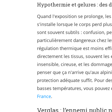
Hypothermie et gelures : des d
Quand l'exposition se prolonge, le
s'installe lorsque le corps perd plu
sont souvent subtils : confusion, p
particulièrement dangereux chez les
régulation thermique est moins effica
directement les tissus, souvent les e
insensible, cireuse, et les dommage
penser que ça n'arrive qu'aux alpin
protection adéquate suffit. Pour de
basses températures, vous pouvez
France
.
Verglas : l’ennemi public n