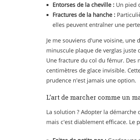
Entorses de la cheville :
Un pied q
Fractures de la hanche :
Particuli
elles peuvent entraîner une per
Je me souviens d'une voisine, une 
minuscule plaque de verglas juste d
Une fracture du col du fémur. Des 
centimètres de glace invisible. Cet
prudence n'est jamais une option.
L’art de marcher comme un m
La solution ? Adopter la démarche d
mais c'est diablement efficace. Le p