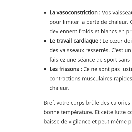
La vasoconstriction :
Vos vaisseau
pour limiter la perte de chaleur.
deviennent froids et blancs en p
Le travail cardiaque :
Le cœur doit
des vaisseaux resserrés. C'est u
faisiez une séance de sport san
Les frissons :
Ce ne sont pas just
contractions musculaires rapides
chaleur.
Bref, votre corps brûle des calories
bonne température. Et cette lutte c
baisse de vigilance et peut même 