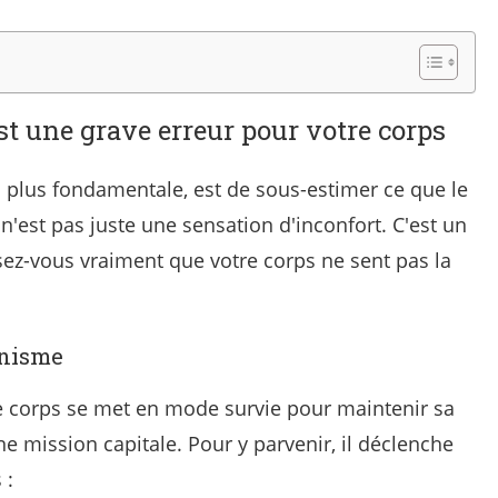
est une grave erreur pour votre corps
a plus fondamentale, est de sous-estimer ce que le
 n'est pas juste une sensation d'inconfort. C'est un
sez-vous vraiment que votre corps ne sent pas la
anisme
e corps se met en mode survie pour maintenir sa
e mission capitale. Pour y parvenir, il déclenche
 :