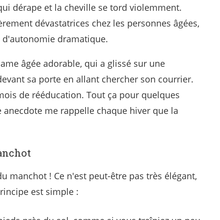
ui dérape et la cheville se tord violemment.
èrement dévastatrices chez les personnes âgées,
te d'autonomie dramatique.
dame âgée adorable, qui a glissé sur une
evant sa porte en allant chercher son courrier.
mois de rééducation. Tout ça pour quelques
te anecdote me rappelle chaque hiver que la
anchot
u manchot ! Ce n'est peut-être pas très élégant,
rincipe est simple :